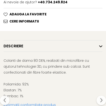
Ai nevoie de ajutor?
+40.734.249.824
ADAUGA LA FAVORITE
CERE INFORMATII
DESCRIERE
Colanti de dama 80 DEN, realizati din microfibre cu
ajutorul tehnologiei 3D, cu prindere sub calcai. Sunt
confectionati din fibre foarte elastice.
Poliamida: 92%
Elastan: 7%
Bumbac: 1%
Informatii conformitate produs