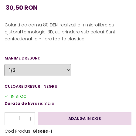
30,50 RON
Colanti de dama 80 DEN, realizati din microfibre cu
ajutorul tehnologiei 3D, cu prindere sub calcai. Sunt
confectionati din fibre foarte elastice.
MARIME DRESURI
:
CULOARE DRESURI
:
NEGRU
IN STOC
Durata de livrare:
3 zile
ADAUGA IN COS
Cod Produs:
Giselle-1