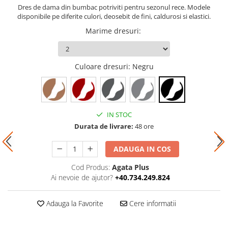
Dres de dama din bumbac potriviti pentru sezonul rece. Modele
disponibile pe diferite culori, deosebit de fini, caldurosi si elastici.
Marime dresuri
:
Culoare dresuri
: Negru
IN STOC
Durata de livrare:
48 ore
ADAUGA IN COS
Cod Produs:
Agata Plus
Ai nevoie de ajutor?
+40.734.249.824
Adauga la Favorite
Cere informatii