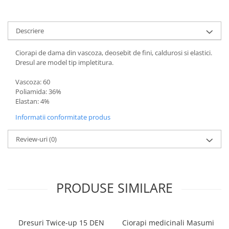
Descriere
Ciorapi de dama din vascoza, deosebit de fini, caldurosi si elastici.
Dresul are model tip impletitura.
Vascoza: 60
Poliamida: 36%
Elastan: 4%
Informatii conformitate produs
Review-uri
(0)
PRODUSE SIMILARE
Dresuri Twice-up 15 DEN
Ciorapi medicinali Masumi