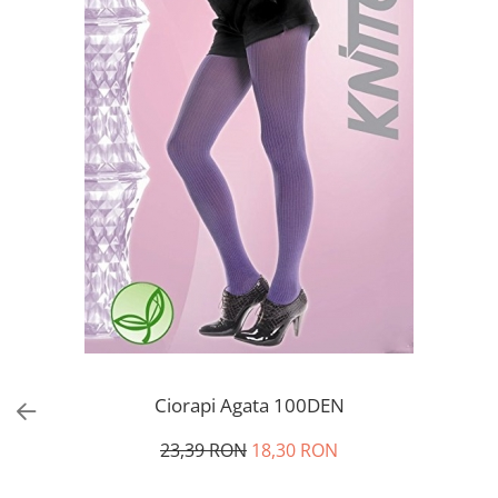
Ciorapi Agata 100DEN
23,39 RON
18,30 RON