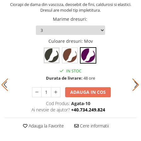
Ciorapi de dama din vascoza, deosebit de fini, caldurosi si elastici.
Dresul are model tip impletitura.
Marime dresuri
:
Culoare dresuri
: Mov
IN STOC
Durata de livrare:
48 ore
ADAUGA IN COS
Cod Produs:
Agata-10
Ai nevoie de ajutor?
+40.734.249.824
Adauga la Favorite
Cere informatii