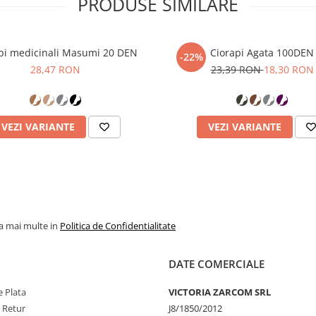
PRODUSE SIMILARE
pi medicinali Masumi 20 DEN
Ciorapi Agata 100DEN
-22%
28,47 RON
23,39 RON
18,30 RON
VEZI VARIANTE
VEZI VARIANTE
la mai multe in
Politica de Confidentialitate
DATE COMERCIALE
 Plata
VICTORIA ZARCOM SRL
e Retur
J8/1850/2012