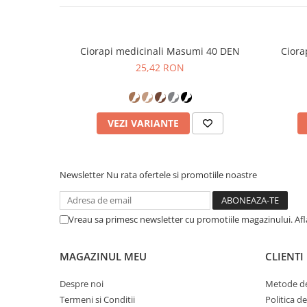
Ciorapi medicinali Masumi 40 DEN
Ciora
25,42 RON
VEZI VARIANTE
Newsletter
Nu rata ofertele si promotiile noastre
Vreau sa primesc newsletter cu promotiile magazinului. Af
MAGAZINUL MEU
CLIENTI
Despre noi
Metode de
Termeni si Conditii
Politica d