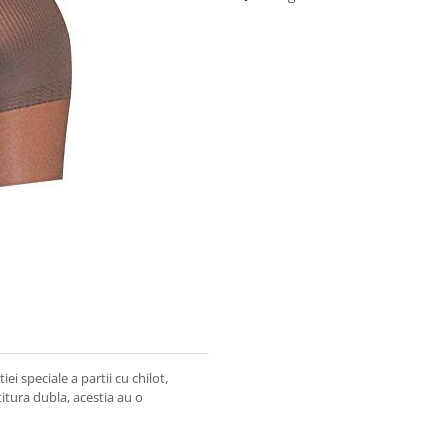
i speciale a partii cu chilot,
etitura dubla, acestia au o