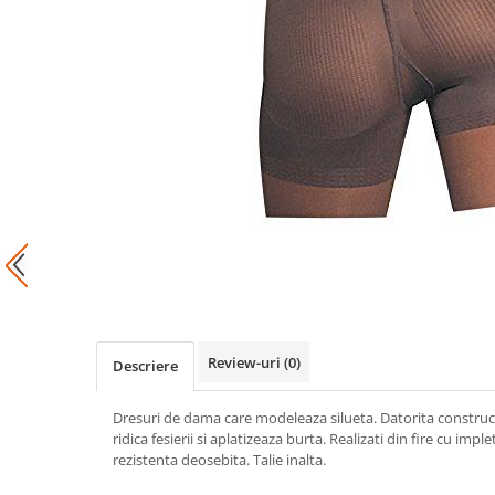
Review-uri
(0)
Descriere
Dresuri de dama care modeleaza silueta. Datorita constructie
ridica fesierii si aplatizeaza burta. Realizati din fire cu impl
rezistenta deosebita. Talie inalta.