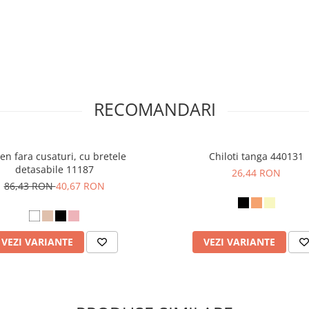
RECOMANDARI
ien fara cusaturi, cu bretele
Chiloti tanga 440131
detasabile 11187
26,44 RON
86,43 RON
40,67 RON
VEZI VARIANTE
VEZI VARIANTE