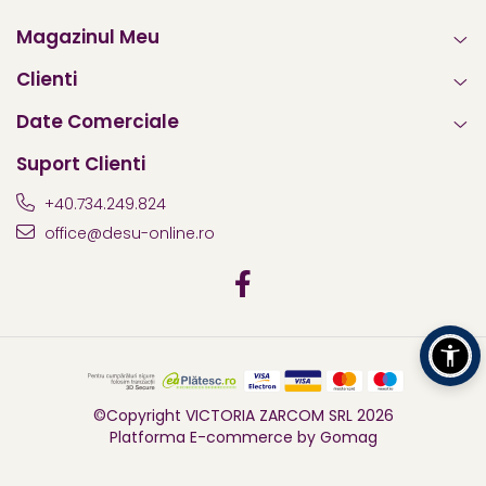
Magazinul Meu
Clienti
Date Comerciale
Suport Clienti
+40.734.249.824
office@desu-online.ro
©Copyright VICTORIA ZARCOM SRL 2026
Platforma E-commerce by Gomag