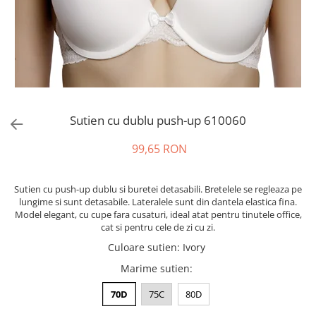
Sutien cu dublu push-up 610060
99,65 RON
Sutien cu push-up dublu si buretei detasabili. Bretelele se regleaza pe
lungime si sunt detasabile. Lateralele sunt din dantela elastica fina.
Model elegant, cu cupe fara cusaturi, ideal atat pentru tinutele office,
cat si pentru cele de zi cu zi.
Culoare sutien
:
Ivory
Marime sutien
:
70D
75C
80D