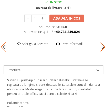
IN STOC
Durata de livrare:
3 zile
ADAUGA IN COS
Cod Produs:
610060
Ai nevoie de ajutor?
+40.734.249.824
Adauga la Favorite
Cere informatii
Descriere
Sutien cu push-up dublu si buretei detasabili. Bretelele se
regleaza pe lungime si sunt detasabile. Lateralele sunt din dantela
elastica fina. Model elegant, cu cupe fara cusaturi, ideal atat
pentru tinutele office, cat si pentru cele de zi cu zi.
Poliamida: 82%