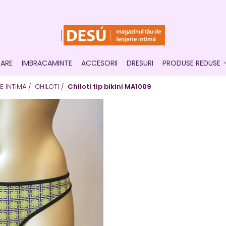
OARE
IMBRACAMINTE
ACCESORII
DRESURI
PRODUSE REDUSE
IE INTIMA /
CHILOTI /
Chiloti tip bikini MA1009