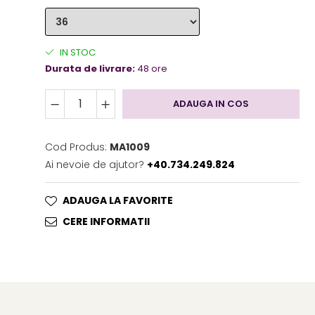
IN STOC
Durata de livrare:
48 ore
ADAUGA IN COS
Cod Produs:
MA1009
Ai nevoie de ajutor?
+40.734.249.824
ADAUGA LA FAVORITE
CERE INFORMATII