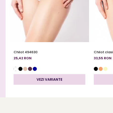
Chilot 494630
Chilot clas
25,42 RON
33,55 RON
VEZI VARIANTE