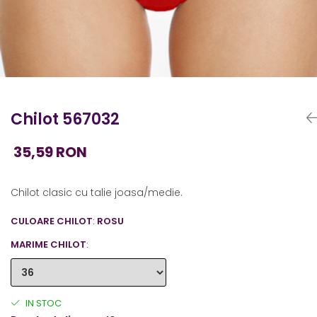
Chilot 567032
35,59 RON
Chilot clasic cu talie joasa/medie.
CULOARE CHILOT
:
ROSU
MARIME CHILOT
:
IN STOC