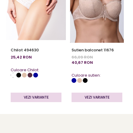
Chilot 494630
Sutien balconet 11676
25,42 RON
66,09 RON
40,67 RON
Culoare Chilot:
Culoare sutien:
VEZI VARIANTE
VEZI VARIANTE