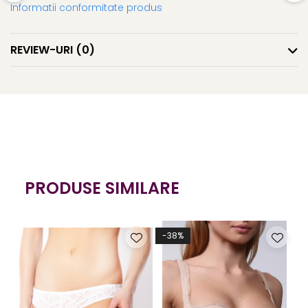
Informatii conformitate produs
REVIEW-URI
(0)
PRODUSE SIMILARE
-38%
-