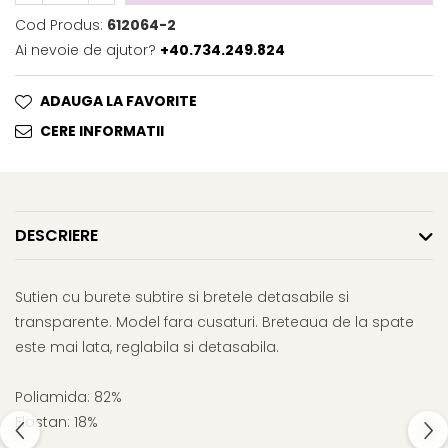
Cod Produs:
612064-2
Ai nevoie de ajutor?
+40.734.249.824
ADAUGA LA FAVORITE
CERE INFORMATII
DESCRIERE
Sutien cu burete subtire si bretele detasabile si
transparente. Model fara cusaturi. Breteaua de la spate
este mai lata, reglabila si detasabila.
Poliamida: 82%
Elastan: 18%