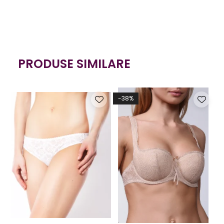
PRODUSE SIMILARE
-38%
-