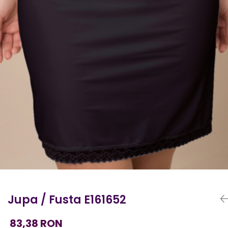
Jupa / Fusta E161652
83,38 RON