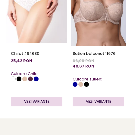
Chilot 494630
Sutien balconet 11676
25,42 RON
66,09 RON
40,67 RON
Culoare Chilot:
Culoare sutien:
VEZI VARIANTE
VEZI VARIANTE