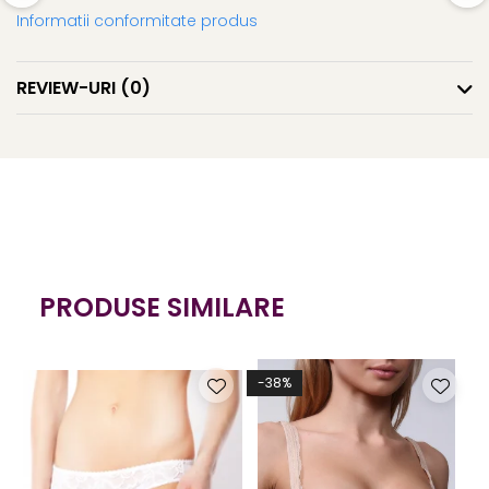
Informatii conformitate produs
REVIEW-URI
(0)
PRODUSE SIMILARE
-38%
-