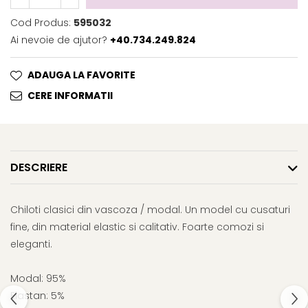
Cod Produs:
595032
Ai nevoie de ajutor?
+40.734.249.824
ADAUGA LA FAVORITE
CERE INFORMATII
DESCRIERE
Chiloti clasici din vascoza / modal. Un model cu cusaturi
fine, din material elastic si calitativ. Foarte comozi si
eleganti.
Modal: 95%
Elastan: 5%