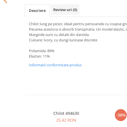
Review-uri
(0)
Descriere
Chilot lung pe picior, ideal pentru persoanele cu coapse g
frecarea acestora si absorb transpiratia. Un model elastic, 
Marginile sunt cu detalii din dantela.
Culoare: Ivory, cu dungi lucioase discrete
Poliamida: 89%
Elastan: 11%
Informatii conformitate produs
Chilot 494630
-38%
25,42 RON