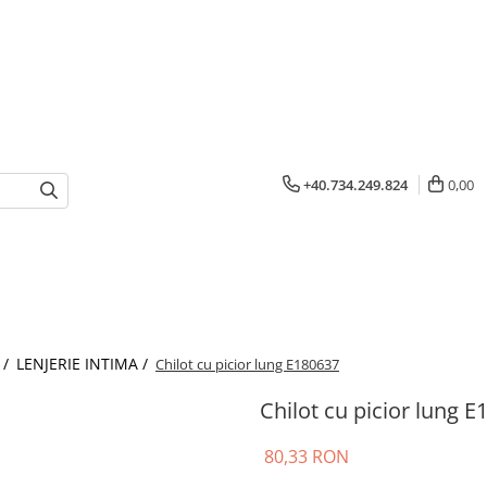
+40.734.249.824
0,00
 /
LENJERIE INTIMA /
Chilot cu picior lung E180637
Chilot cu picior lung 
80,33 RON