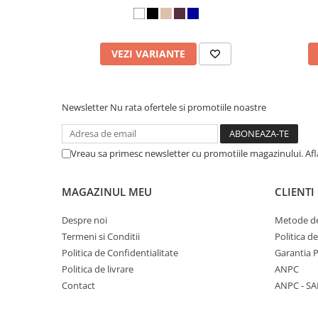
VEZI VARIANTE
Newsletter
Nu rata ofertele si promotiile noastre
Vreau sa primesc newsletter cu promotiile magazinului. Af
MAGAZINUL MEU
CLIENTI
Despre noi
Metode de
Termeni si Conditii
Politica d
Politica de Confidentialitate
Garantia 
Politica de livrare
ANPC
Contact
ANPC - SA