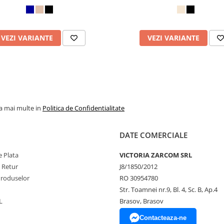
VEZI VARIANTE
VEZI VARIANTE
la mai multe in
Politica de Confidentialitate
DATE COMERCIALE
 Plata
VICTORIA ZARCOM SRL
e Retur
J8/1850/2012
Produselor
RO 30954780
Str. Toamnei nr.9, Bl. 4, Sc. B, Ap.4
L
Brasov, Brasov
Contacteaza-ne