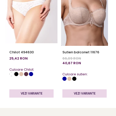
Chilot 494630
Sutien balconet 11676
25,42 RON
66,09 RON
40,67 RON
Culoare Chilot:
Culoare sutien:
VEZI VARIANTE
VEZI VARIANTE