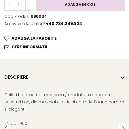
ADAUGA IN COS
Cod Produs:
595034
Ai nevoie de ajutor?
+40.734.249.824
ADAUGA LA FAVORITE
CERE INFORMATII
DESCRIERE
Chiloti tip boxeri, din vascoza / modal. Un model cu
cusaturi fine, din material elastic si calitativ. Foarte comozi
si eleganti.
Modal: 95%