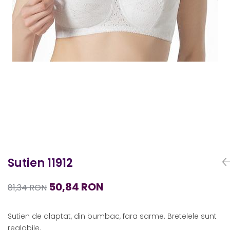
Sutien 11912
50,84 RON
81,34 RON
Sutien de alaptat, din bumbac, fara sarme. Bretelele sunt
reglabile.