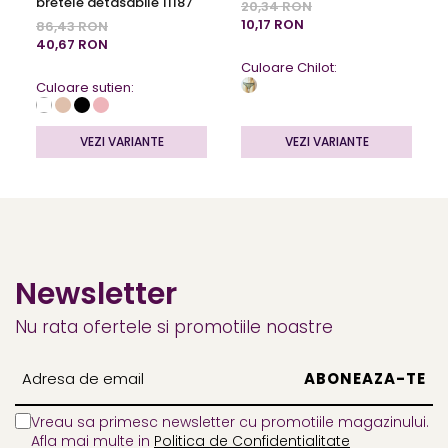
bretele detasabile 11187
20,34 RON
10,17 RON
86,43 RON
40,67 RON
Culoare Chilot:
Culoare sutien:
VEZI VARIANTE
VEZI VARIANTE
Newsletter
Nu rata ofertele si promotiile noastre
Vreau sa primesc newsletter cu promotiile magazinului.
Afla mai multe in
Politica de Confidentialitate