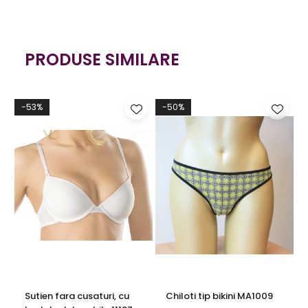
PRODUSE SIMILARE
-53%
-50%
Sutien fara cusaturi, cu
Chiloti tip bikini MA1009