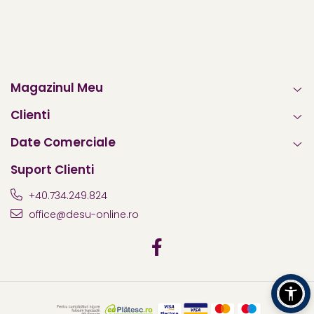
Magazinul Meu
Clienti
Date Comerciale
Suport Clienti
+40.734.249.824
office@desu-online.ro