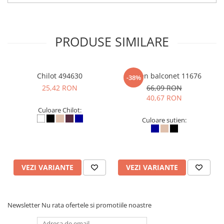
PRODUSE SIMILARE
Chilot 494630
Sutien balconet 11676
-38%
25,42 RON
66,09 RON
40,67 RON
Culoare Chilot:
Culoare sutien:
VEZI VARIANTE
VEZI VARIANTE
Newsletter
Nu rata ofertele si promotiile noastre