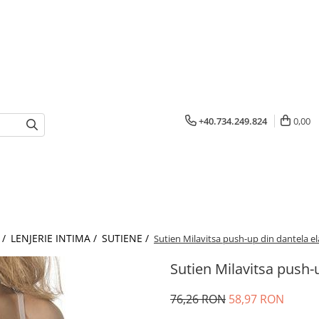
+40.734.249.824
0,00
 /
LENJERIE INTIMA /
SUTIENE /
Sutien Milavitsa push-up din dantela el
Sutien Milavitsa push-
76,26 RON
58,97 RON