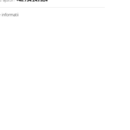
informatii