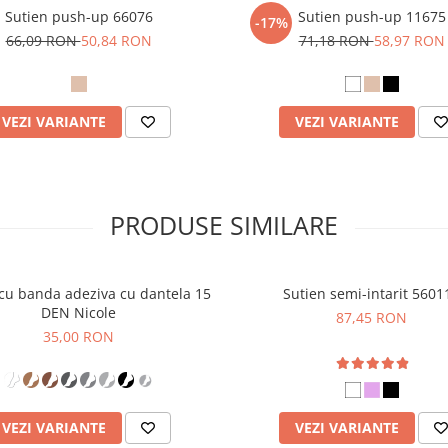
Sutien push-up 66076
Sutien push-up 11675
-17%
66,09 RON
50,84 RON
71,18 RON
58,97 RON
VEZI VARIANTE
VEZI VARIANTE
PRODUSE SIMILARE
 cu banda adeziva cu dantela 15
Sutien semi-intarit 5601
DEN Nicole
87,45 RON
35,00 RON
VEZI VARIANTE
VEZI VARIANTE