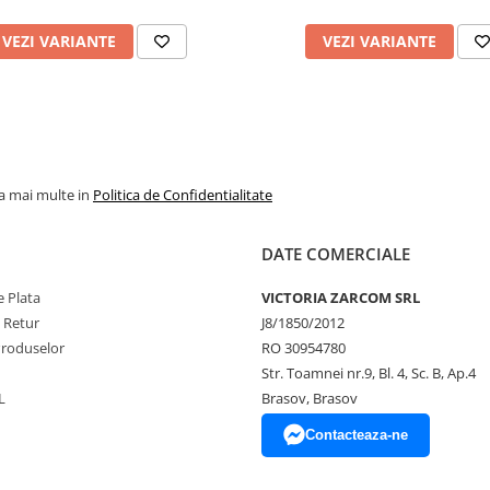
VEZI VARIANTE
VEZI VARIANTE
la mai multe in
Politica de Confidentialitate
DATE COMERCIALE
 Plata
VICTORIA ZARCOM SRL
e Retur
J8/1850/2012
Produselor
RO 30954780
Str. Toamnei nr.9, Bl. 4, Sc. B, Ap.4
L
Brasov, Brasov
Contacteaza-ne