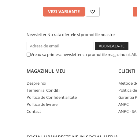
VEZI VARIANTE
Newsletter
Nu rata ofertele si promotiile noastre
Vreau sa primesc newsletter cu promotiile magazinului. Af
MAGAZINUL MEU
CLIENTI
Despre noi
Metode de
Termeni si Conditii
Politica d
Politica de Confidentialitate
Garantia 
Politica de livrare
ANPC
Contact
ANPC - SA