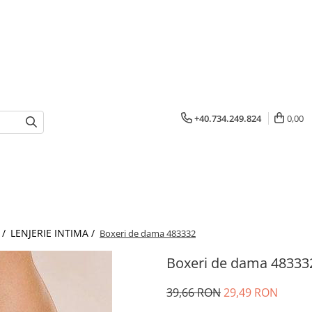
+40.734.249.824
0,00
 /
LENJERIE INTIMA /
Boxeri de dama 483332
Boxeri de dama 48333
39,66 RON
29,49 RON