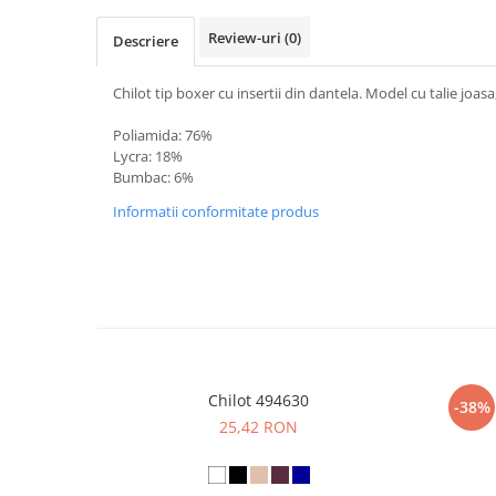
Review-uri
(0)
Descriere
Chilot tip boxer cu insertii din dantela. Model cu talie joasa,
Poliamida: 76%
Lycra: 18%
Bumbac: 6%
Informatii conformitate produs
Chilot 494630
-38%
25,42 RON