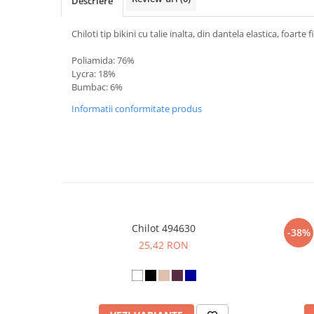
Descriere
Chiloti tip bikini cu talie inalta, din dantela elastica, foarte 
Poliamida: 76%
Lycra: 18%
Bumbac: 6%
Informatii conformitate produs
Chilot 494630
-38%
25,42 RON