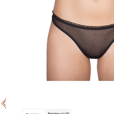
Review-uri
(0)