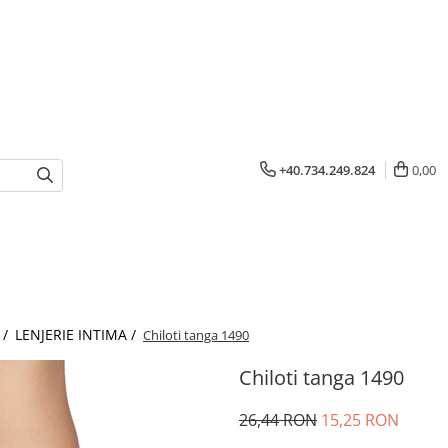
+40.734.249.824
0,00
 /
LENJERIE INTIMA /
Chiloti tanga 1490
Chiloti tanga 1490
26,44 RON
15,25 RON