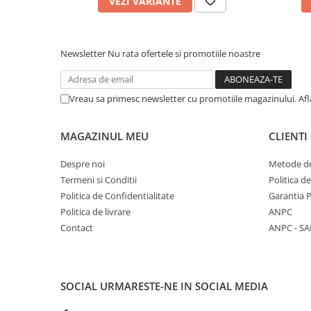
VEZI VARIANTE
Newsletter
Nu rata ofertele si promotiile noastre
Vreau sa primesc newsletter cu promotiile magazinului. Af
MAGAZINUL MEU
CLIENTI
Despre noi
Metode de
Termeni si Conditii
Politica d
Politica de Confidentialitate
Garantia 
Politica de livrare
ANPC
Contact
ANPC - SA
SOCIAL
URMARESTE-NE IN SOCIAL MEDIA