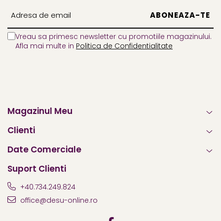
Vreau sa primesc newsletter cu promotiile magazinului.
Afla mai multe in
Politica de Confidentialitate
Magazinul Meu
Clienti
Date Comerciale
Suport Clienti
+40.734.249.824
office@desu-online.ro