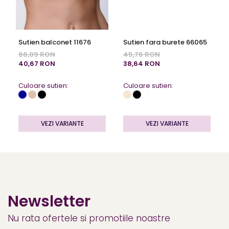
Sutien balconet 11676
Sutien fara burete 66065
66,09 RON
45,76 RON
40,67 RON
38,64 RON
Culoare sutien:
Culoare sutien:
VEZI VARIANTE
VEZI VARIANTE
Newsletter
Nu rata ofertele si promotiile noastre