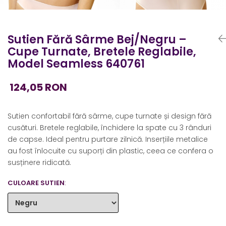
Sutien Fără Sârme Bej/negru –
Cupe Turnate, Bretele Reglabile,
Model Seamless 640761
124,05 RON
Sutien confortabil fără sârme, cupe turnate și design fără
cusături. Bretele reglabile, închidere la spate cu 3 rânduri
de capse. Ideal pentru purtare zilnică. Inserțiile metalice
au fost înlocuite cu suporți din plastic, ceea ce confera o
susținere ridicată.
CULOARE SUTIEN
: