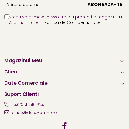
Vreau sa primesc newsletter cu promotiile magazinului.
Afla mai multe in
Politica de Confidentialitate
Magazinul Meu
Clienti
Date Comerciale
Suport Clienti
+40.734.249.824
office@desu-online.ro