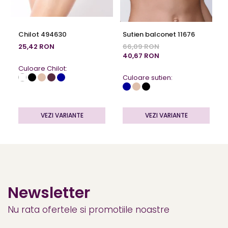
Chilot 494630
Sutien balconet 11676
25,42 RON
66,09 RON
40,67 RON
Culoare Chilot:
Culoare sutien:
VEZI VARIANTE
VEZI VARIANTE
Newsletter
Nu rata ofertele si promotiile noastre