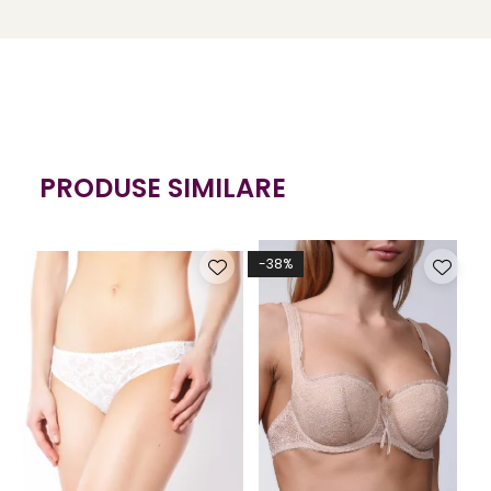
PRODUSE SIMILARE
-38%
-