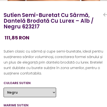
Sutien Semi-Buretat Cu Sârmă,
Dantelă Brodată Cu Lurex – Alb /
Negru 623217
111,85 RON
Sutien clasic cu sârmă și cupe semi-buretate, ideal pentru
susținerea sânilor voluminoși, corectarea formei sânului și
un plus de eleganță prin dantela brodată cu lurex. Bretelel
sunt dublate cu burete subțire în zona umerilor, pentru o
susținere confortabila.
CULOARE SUTIEN
:
MARIME SUTIEN
: