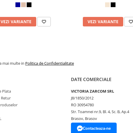
VEZI VARIANTE
VEZI VARIANTE
la mai multe in
Politica de Confidentialitate
DATE COMERCIALE
 Plata
VICTORIA ZARCOM SRL
e Retur
J8/1850/2012
Produselor
RO 30954780
Str. Toamnei nr.9, Bl. 4, Sc. B, Ap.4
L
Brasov, Brasov
Contacteaza-ne