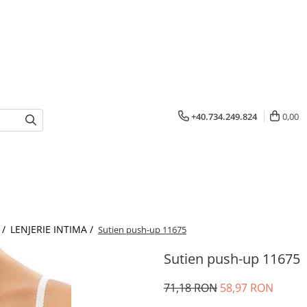
+40.734.249.824
0,00
 /
LENJERIE INTIMA /
Sutien push-up 11675
Sutien push-up 11675
71,18 RON
58,97 RON