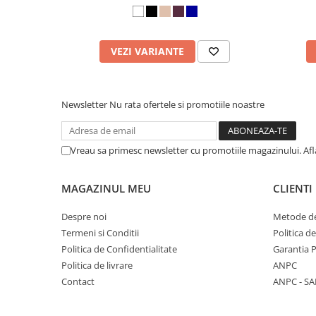
VEZI VARIANTE
Newsletter
Nu rata ofertele si promotiile noastre
Vreau sa primesc newsletter cu promotiile magazinului. Af
MAGAZINUL MEU
CLIENTI
Despre noi
Metode de
Termeni si Conditii
Politica d
Politica de Confidentialitate
Garantia 
Politica de livrare
ANPC
Contact
ANPC - SA