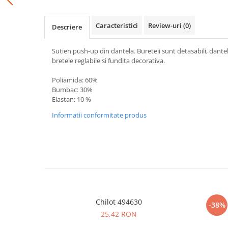
Caracteristici
Review-uri
(0)
Descriere
Sutien push-up din dantela. Bureteii sunt detasabili, dante
bretele reglabile si fundita decorativa.
Poliamida: 60%
Bumbac: 30%
Elastan: 10 %
Informatii conformitate produs
Chilot 494630
-38%
25,42 RON