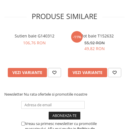
PRODUSE SIMILARE
Sutien baie G140312
Chilot baie T152632
-11%
106,76 RON
55,92 RON
49,82 RON
VEZI VARIANTE
VEZI VARIANTE
Newsletter
Nu rata ofertele si promotiile noastre
Vreau sa primesc newsletter cu promotiile
magazinului. Afla mai multe in
Politica de