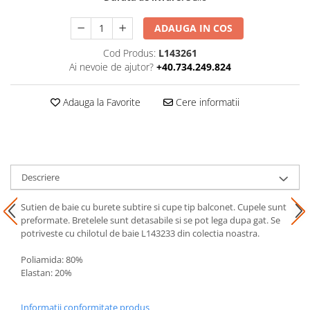
ADAUGA IN COS
Cod Produs:
L143261
Ai nevoie de ajutor?
+40.734.249.824
Adauga la Favorite
Cere informatii
Descriere
Sutien de baie cu burete subtire si cupe tip balconet. Cupele sunt
preformate. Bretelele sunt detasabile si se pot lega dupa gat. Se
potriveste cu chilotul de baie L143233 din colectia noastra.
Poliamida: 80%
Elastan: 20%
Informatii conformitate produs