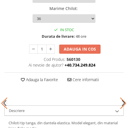
Marime Chilot
:
IN STOC
Durata de livrare:
48 ore
ADAUGA IN COS
Cod Produs:
560130
Ai nevoie de ajutor?
+40.734.249.824
Adauga la Favorite
Cere informatii
Descriere
Chiloti tip tanga, din dantela elastica. Model elegant, din material