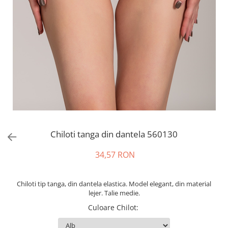
Chiloti tanga din dantela 560130
34,57 RON
Chiloti tip tanga, din dantela elastica. Model elegant, din material
lejer. Talie medie.
Culoare Chilot
: