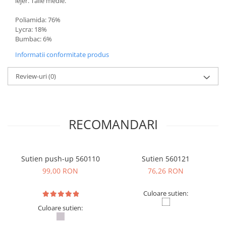
lejer. Talie medie.
Poliamida: 76%
Lycra: 18%
Bumbac: 6%
Informatii conformitate produs
Review-uri
(0)
RECOMANDARI
Sutien push-up 560110
Sutien 560121
99,00 RON
76,26 RON
Culoare sutien:
Culoare sutien: